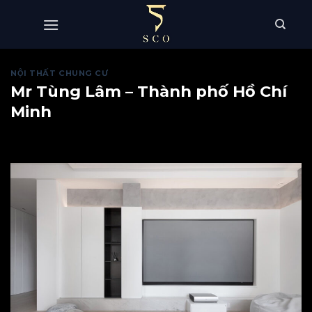
Skip
to
content
NỘI THẤT CHUNG CƯ
Mr Tùng Lâm – Thành phố Hồ Chí
Minh