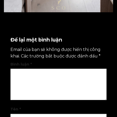
Để lại một bình luận
Email của bạn sẽ không được hiển thị công
khai.
Các trường bắt buộc được đánh dấu
*
Bình luận
*
Tên
*