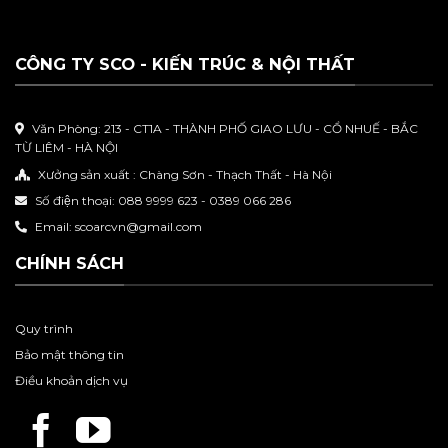
CÔNG TY SCO - KIẾN TRÚC & NỘI THẤT
Văn Phòng: 213 - CT1A - THÀNH PHỐ GIAO LƯU - CỔ NHUẾ - BẮC
TỪ LIÊM - HÀ NỘI
Xưởng sản xuất : Chàng Sơn - Thạch Thất - Hà Nội
Số điện thoại: 088 9999 623 - 0389 066 286
Email: scoarcvn@gmail.com
CHÍNH SÁCH
Quy trình
Bảo mật thông tin
Điều khoản dịch vụ