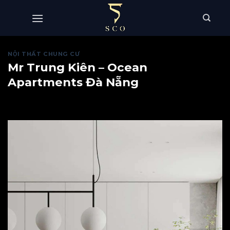
Skip
to
content
NỘI THẤT CHUNG CƯ
Mr Trung Kiên – Ocean
Apartments Đà Nẵng