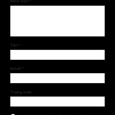
Bình luận
*
Tên
*
Email
*
Trang web