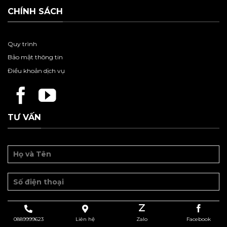
CHÍNH SÁCH
Quy trình
Bảo mật thông tin
Điều khoản dịch vụ
TƯ VẤN
0889999623
Liên hệ
Zalo
Facebook