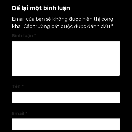
Để lại một bình luận
Email của bạn sẽ không được hiển thị công
khai.
Các trường bắt buộc được đánh dấu
*
Bình luận
*
Tên
*
Email
*