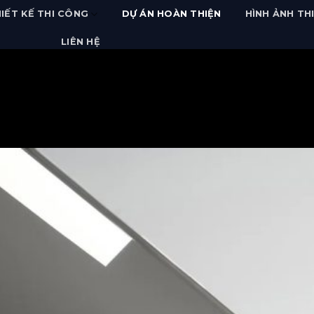
IẾT KẾ THI CÔNG
DỰ ÁN HOÀN THIỆN
HÌNH ẢNH TH
LIÊN HỆ