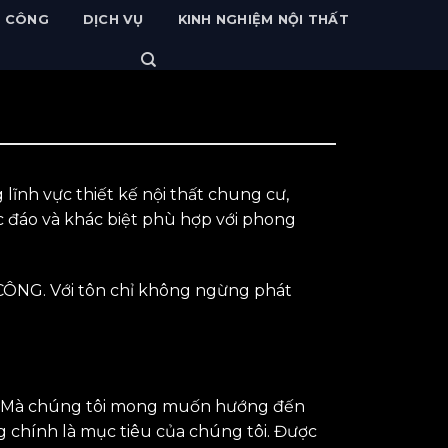
I CÔNG
DỊCH VỤ
KINH NGHIỆM NỘI THẤT
lĩnh vực thiết kế nội thất chung cư,
ộc đáo và khác biệt phù hợp với phong
 CÔNG. Với tôn chỉ không ngừng phát
đáo. Mà chúng tôi mong muốn hướng đến
g chính là mục tiêu của chúng tôi. Được