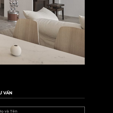
Ư VẤN