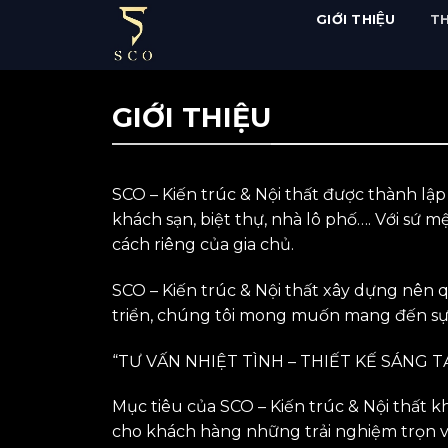
Skip
GIỚI THIỆU
TH
to
content
GIỚI THIỆU
SCO – Kiến trúc & Nội thất được thành lập
khách sạn, biệt thự, nhà lô phố…. Với sứ 
cách riêng của gia chủ.
SCO – Kiến trúc & Nội thất xây dựng nên
triển, chúng tôi mong muốn mang đến sự t
“TƯ VẤN NHIỆT TÌNH – THIẾT KẾ SÁNG 
Mục tiêu của SCO – Kiến trúc & Nội thất 
cho khách hàng những trải nghiệm trọn vẹ