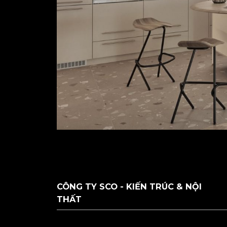
CÔNG TY SCO - KIẾN TRÚC & NỘI
THẤT